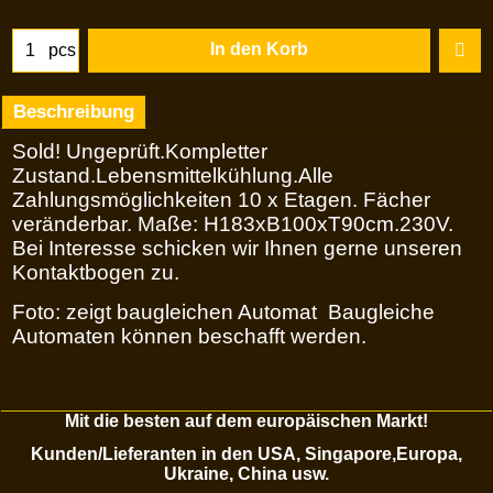
In den Korb
pcs
Beschreibung
Sold! Ungeprüft.Kompletter
Zustand.Lebensmittelkühlung.Alle
Zahlungsmöglichkeiten 10 x Etagen. Fächer
veränderbar. Maße: H183xB100xT90cm.230V.
Bei Interesse schicken wir Ihnen gerne unseren
Kontaktbogen zu.
Foto: zeigt baugleichen Automat Baugleiche
Automaten können beschafft werden.
Mit die besten auf dem europäischen Markt!
Kunden/Lieferanten in den USA, Singapore,Europa,
Ukraine, China usw.