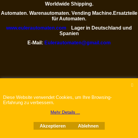
Worldwide Shipping.
Automaten. Warenautomaten. Vending Machine.Ersatzteile
für Automaten.
www.eulerautomaten.com
Lager in Deutschland und
Spanien
E-Mail:
Eulerautomaten@gmail.com
WebShop erstellt mit
ShopFactory Shop
Software.
Diese Website verwendet Cookies, um Ihre Browsing-
Erfahrung zu verbessern.
Mehr Details ...
Akzeptieren
Ablehnen