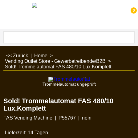
0
<< Zurück
|
Home
>
Vending Outlet Store - Gewerbetreibende/B2B
>
Sold! Trommelautomat FAS 480/10 Lux.Komplett
Trommelautomat ungeprüft
Sold! Trommelautomat FAS 480/10
Lux.Komplett
FAS Vending Machine
P55767
nein
Lieferzeit:
14 Tagen