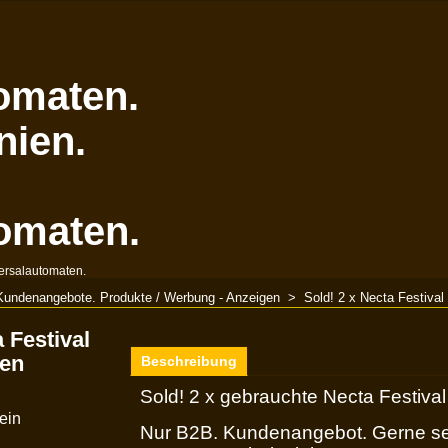
omaten.
nien.
omaten.
ersalautomaten.
Kundenangebote. Produkte / Werbung - Anzeigen
>
Sold! 2 x Necta Festiva
 Festival
en
Beschreibung
Sold! 2 x gebrauchte Necta Festiv
ein
Nur B2B. Kundenangebot. Gerne se