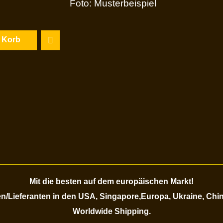
Foto: Musterbeispiel
n Korb
Mit die besten auf dem europäischen Markt!
/Lieferanten in den USA, Singapore,Europa, Ukraine, Chi
Worldwide Shipping.