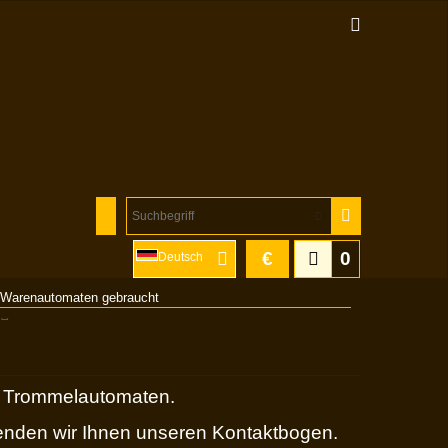
€
0
Deutsch
l Warenautomaten gebraucht
al Trommelautomaten.
nden wir Ihnen unseren Kontaktbogen.