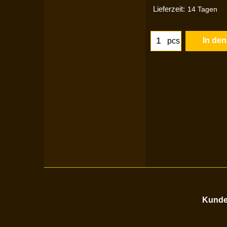
Lieferzeit:
14 Tagen
In de
pcs
Kunden