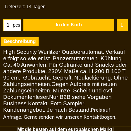
Lieferzeit:
14 Tagen
In den Korb
pcs
Beschreibung
High Security Wurlitzer Outdoorautomat. Verkauf
erfolgt so wie er ist. Panzerautomaten. Kühlung.
Ca. 40 Anwahlen. Für Getränke und Snacks oder
andere Produkte. 230V. Maße ca. H 200 B 100 T
90 cm. Gebraucht. Geprüft. Neulackierung. Ohne
Zahlungseinheiten.Gegen Aufpreis mit neuen
Zahlungseinheiten. Münze, Schein und evtl.
Dokumentenleser.Nur B2B siehe Vorgaben
Business Kontakt. Foto Sampler.
Kundenangebot. Je nach Bestand.
Preis auf
Anfrage. Gerne senden wir unseren Kontaktbogen.
Mit die besten auf dem europäischen Markt!