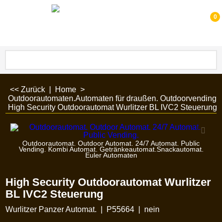
0
<< Zurück
|
Home
>
Outdoorautomaten.Automaten für draußen. Outdoorvending.
High Security Outdoorautomat Wurlitzer BL IVC2 Steuerung
Outdoorautomat. Outdoor Automat. 24/7 Automat. Public
Vending. Kombi Automat. Getränkeautomat.Snackautomat.
Euler Automaten
High Security Outdoorautomat Wurlitzer
BL IVC2 Steuerung
Wurlitzer Panzer Automat.
P55664
nein