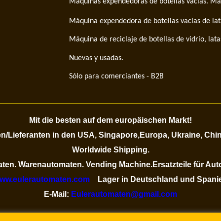
Máquinas expendedoras de botellas vacías. Máq
Máquina expendedora de botellas vacías de latas
Máquina de reciclaje de botellas de vidrio, latas
Nuevas y usadas.
Sólo para comerciantes - B2B
Mit die besten auf dem europäischen Markt!
/Lieferanten in den USA, Singapore,Europa, Ukraine, Chi
Worldwide Shipping.
ten. Warenautomaten. Vending Machine.Ersatzteile für Aut
ww.eulerautomaten.com
Lager in Deutschland und Spani
E-Mail:
Eulerautomaten@gmail.com