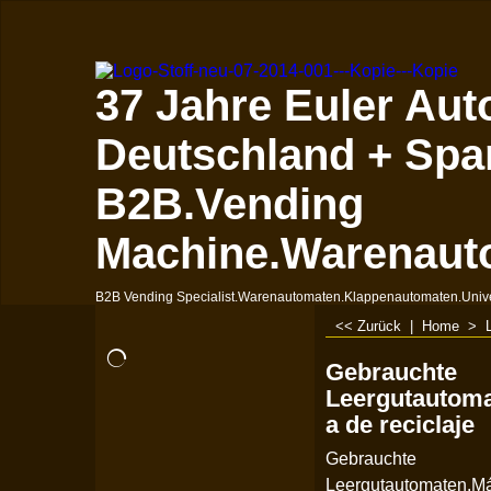
37 Jahre Euler Aut
Deutschland + Spa
B2B.Vending
Machine.Warenaut
B2B Vending Specialist.Warenautomaten.Klappenautomaten.Univ
<< Zurück
|
Home
>
Gebrauchte
Leergutautom
a de reciclaje
Gebrauchte
Leergutautomaten.M