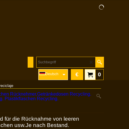
€
0
Deutsch
eciclaje
d für die Rücknahme von leeren
aschen usw.Je nach Bestand.