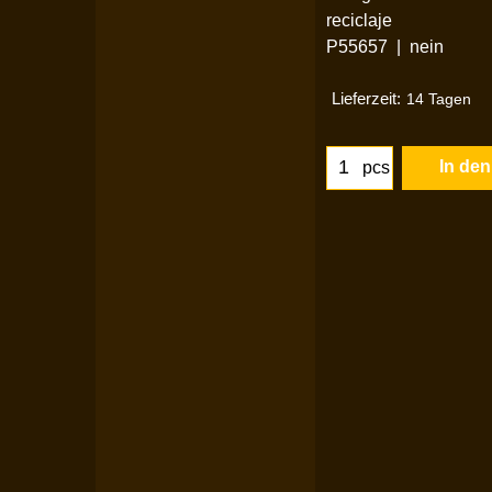
reciclaje
P55657
nein
Lieferzeit:
14 Tagen
In de
pcs