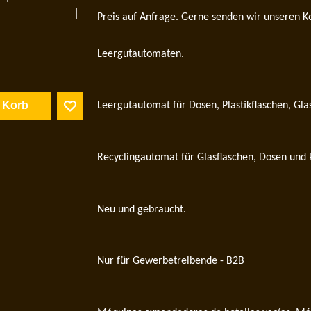
Preis auf Anfrage. Gerne senden wir unseren K
Leergutautomaten.
n Korb
Leergutautomat für Dosen, Plastikflaschen, Gla
Recyclingautomat für Glasflaschen, Dosen und P
Neu und gebraucht.
Nur für Gewerbetreibende - B2B