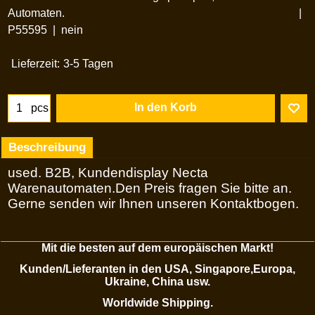
Automaten.
P55595
nein
Lieferzeit:
3-5 Tagen
In den Korb
pcs
Beschreibung
used. B2B, Kundendisplay Necta
Warenautomaten.Den Preis fragen Sie bitte an.
Gerne senden wir Ihnen unseren Kontaktbogen.
Mit die besten auf dem europäischen Markt!
Kunden/Lieferanten in den USA, Singapore,Europa,
Ukraine, China usw.
Worldwide Shipping.