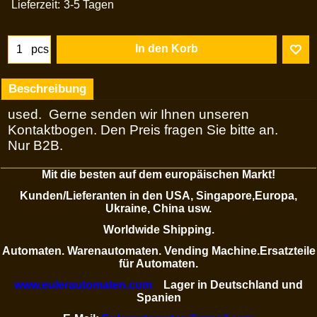
Lieferzeit:
3-5 Tagen
In den Korb
pcs
Beschreibung
used. Gerne senden wir Ihnen unseren
Kontaktbogen. Den Preis fragen Sie bitte an.
Nur B2B.
Mit die besten auf dem europäischen Markt!
Kunden/Lieferanten in den USA, Singapore,Europa,
Ukraine, China usw.
Worldwide Shipping.
Automaten. Warenautomaten. Vending Machine.Ersatzteile
für Automaten.
www.eulerautomaten.com
Lager in Deutschland und
Spanien