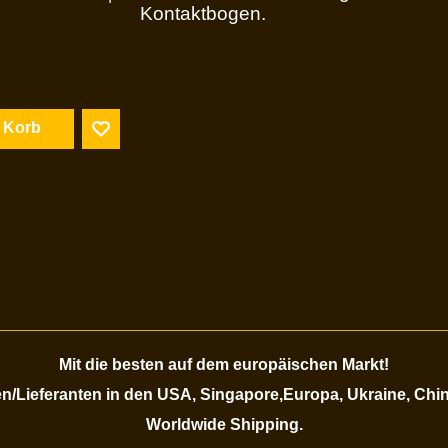
Kontaktbogen.
n Korb
Mit die besten auf dem europäischen Markt!
/Lieferanten in den USA, Singapore,Europa, Ukraine, Chi
Worldwide Shipping.