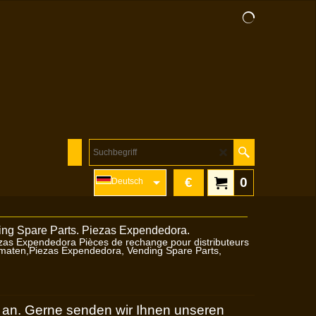
€
0
Deutsch
ezas Expendedora Pièces de rechange pour distributeurs
tomaten,Piezas Expendedora, Vending Spare Parts,
e an. Gerne senden wir Ihnen unseren