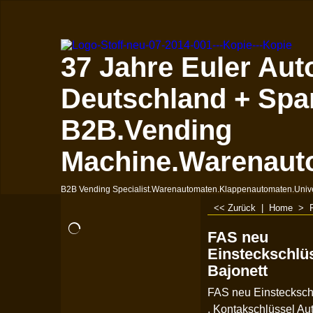
37 Jahre Euler Aut
Deutschland + Spa
B2B.Vending
Machine.Warenaut
B2B Vending Specialist.Warenautomaten.Klappenautomaten.Univ
<< Zurück
|
Home
>
FAS neu
Einsteckschlü
Bajonett
FAS neu Einstecksch
. Kontakschlüssel Au