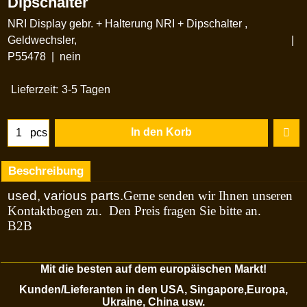
Dipschalter
NRI Display gebr. + Halterung NRI + Dipschalter ,
Geldwechsler,
P55478
nein
Lieferzeit:
3-5 Tagen
In den Korb
pcs
Beschreibung
used, various parts.
Gerne senden wir Ihnen unseren
Kontaktbogen zu.
Den Preis fragen Sie bitte an.
B2B
Mit die besten auf dem europäischen Markt!
Kunden/Lieferanten in den USA, Singapore,Europa,
Ukraine, China usw.