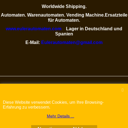
Worldwide Shipping.
Automaten. Warenautomaten. Vending Machine.Ersatzteile
für Automaten.
www.eulerautomaten.com
Lager in Deutschland und
Spanien
E-Mail:
Eulerautomaten@gmail.com
WebShop erstellt mit
ShopFactory Shop
Software.
Diese Website verwendet Cookies, um Ihre Browsing-
Erfahrung zu verbessern.
Mehr Details ...