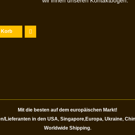
wir Ihnen unseren Kontaktbogen.
n Korb
Mit die besten auf dem europäischen Markt!
/Lieferanten in den USA, Singapore,Europa, Ukraine, Chi
Worldwide Shipping.