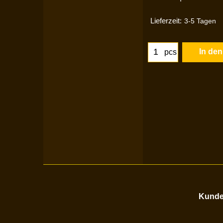
Lieferzeit:
3-5 Tagen
In de
pcs
Kunden