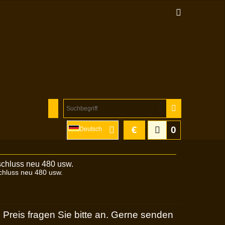
€
0
Deutsch
chluss neu 480 usw.
 Preis fragen Sie bitte an. Gerne senden