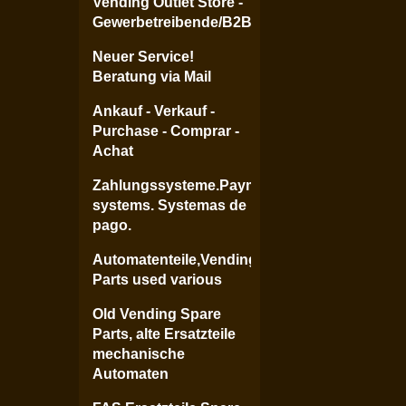
Vending Outlet Store -
Gewerbetreibende/B2B
Neuer Service!
Beratung via Mail
Ankauf - Verkauf -
Purchase - Comprar -
Achat
Zahlungssysteme.Payment
systems. Systemas de
pago.
Automatenteile,Vending
Parts used various
Old Vending Spare
Parts, alte Ersatzteile
mechanische
Automaten