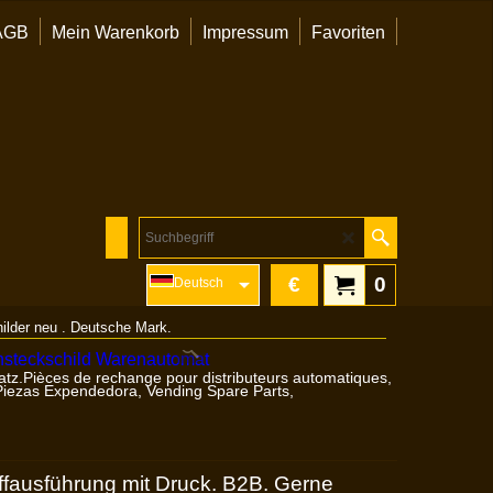
AGB
Mein Warenkorb
Impressum
Favoriten
€
0
Deutsch
lder neu . Deutsche Mark.
atz.Pièces de rechange pour distributeurs automatiques,
,Piezas Expendedora, Vending Spare Parts,
fausführung mit Druck. B2B. Gerne