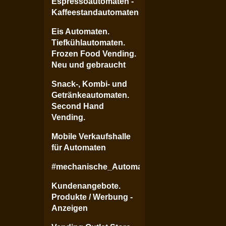
Espressoautomaten -
Kaffeestandautomaten
Eis Automaten.
Tiefkühlautomaten.
Frozen Food Vending.
Neu und gebraucht
Snack-, Kombi- und
Getränkeautomaten.
Second Hand
Vending.
Mobile Verkaufshalle
für Automaten
#mechanische_Automaten#Vintage#Klappen
Kundenangebote.
Produkte / Werbung -
Anzeigen